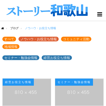
ブログ
ノウハウ・お役立ち情報
me
すべて
ノウハウ・お役立ち情報
コミュニティ活動
地域情報
セミナー・勉強会情報
経営お役立ち情報
経営お役立ち情報
セミナー・勉強会情報